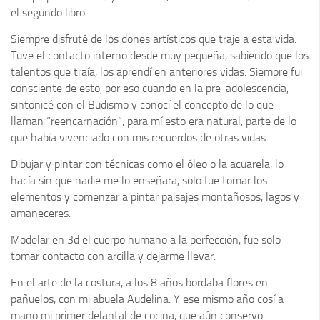
el segundo libro.
Siempre disfruté de los dones artísticos que traje a esta vida.
Tuve el contacto interno desde muy pequeña, sabiendo que los
talentos que traía, los aprendí en anteriores vidas. Siempre fui
consciente de esto, por eso cuando en la pre-adolescencia,
sintonicé con el Budismo y conocí el concepto de lo que
llaman “reencarnación”, para mí esto era natural, parte de lo
que había vivenciado con mis recuerdos de otras vidas.
Dibujar y pintar con técnicas como el óleo o la acuarela, lo
hacía sin que nadie me lo enseñara, solo fue tomar los
elementos y comenzar a pintar paisajes montañosos, lagos y
amaneceres.
Modelar en 3d el cuerpo humano a la perfección, fue solo
tomar contacto con arcilla y dejarme llevar.
En el arte de la costura, a los 8 años bordaba flores en
pañuelos, con mi abuela Audelina. Y ese mismo año cosí a
mano mi primer delantal de cocina, que aún conservo