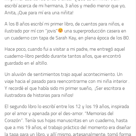
escribí acerca de mi hermana, 3 años y medio menor que yo,
Anita, ¡Que para mí era una niñita!
A los 8 años escribí mi primer libro, de cuentos para niños, e
ilustrado por mí con “jovis”
una superproducción casera en
un cuaderno con tapa de Sarah Kay, en plena época de los 80.
Hace poco, cuando fui a visitar a mi padre, me entregó aquel
cuaderno-libro perdido durante tantos años, que encontró
guardado en el altillo.
Un aluvión de sentimientos trajo aquel acontecimiento. Un
viaje hacia el pasado para reencontrarme con mi niña interior .
Y recordé el que había sido mi primer sueño, ¡Ser escritora e
ilustradora de historias para niños!
El segundo libro lo escribí entre los 12 y los 19 años, inspirada
por el amor y apenada por el des-amor. “Memorias del
Corazón”. Tenía sus hojas manuscritas en un cuaderno, hasta
que a mis 19 años, el trabajo práctico del momento era diseñar
la tapa para un libro, y allí mismo, artesanalmente, tomó forma