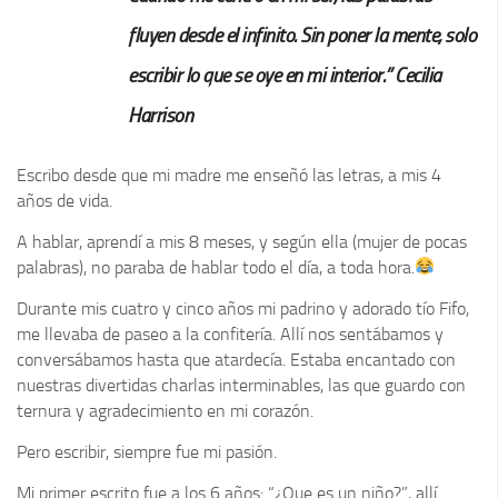
fluyen desde el infinito. Sin poner la mente, solo
escribir lo que se oye en mi interior.” Cecilia
Harrison
Escribo desde que mi madre me enseñó las letras, a mis 4
años de vida.
A hablar, aprendí a mis 8 meses, y según ella (mujer de pocas
palabras), no paraba de hablar todo el día, a toda hora.
Durante mis cuatro y cinco años mi padrino y adorado tío Fifo,
me llevaba de paseo a la confitería. Allí nos sentábamos y
conversábamos hasta que atardecía. Estaba encantado con
nuestras divertidas charlas interminables, las que guardo con
ternura y agradecimiento en mi corazón.
Pero escribir, siempre fue mi pasión.
Mi primer escrito fue a los 6 años: “¿Que es un niño?”, allí