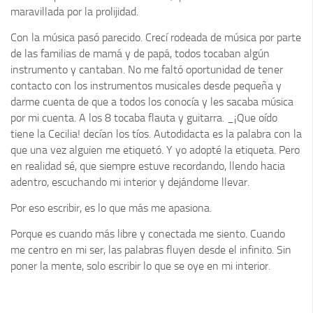
maravillada por la prolijidad.
Con la música pasó parecido. Crecí rodeada de música por parte
de las familias de mamá y de papá, todos tocaban algún
instrumento y cantaban. No me faltó oportunidad de tener
contacto con los instrumentos musicales desde pequeña y
darme cuenta de que a todos los conocía y les sacaba música
por mi cuenta. A los 8 tocaba flauta y guitarra. _¡Que oído
tiene la Cecilia! decían los tíos. Autodidacta es la palabra con la
que una vez alguien me etiquetó. Y yo adopté la etiqueta. Pero
en realidad sé, que siempre estuve recordando, llendo hacia
adentro, escuchando mi interior y dejándome llevar.
Por eso escribir, es lo que más me apasiona.
Porque es cuando más libre y conectada me siento. Cuando
me centro en mi ser, las palabras fluyen desde el infinito. Sin
poner la mente, solo escribir lo que se oye en mi interior.