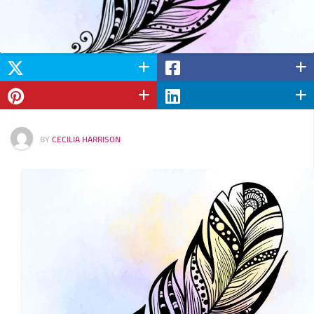
BY
CECILIA HARRISON