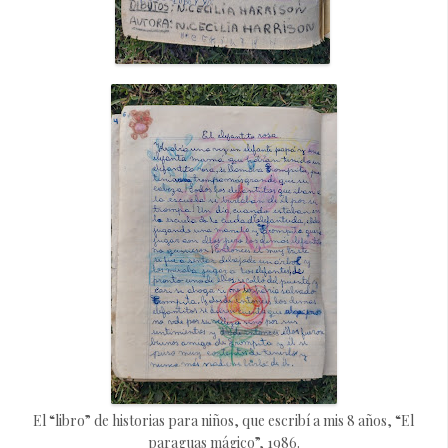
El “libro” de historias para niños, que escribí a mis 8 años, “El
paraguas mágico”, 1986.