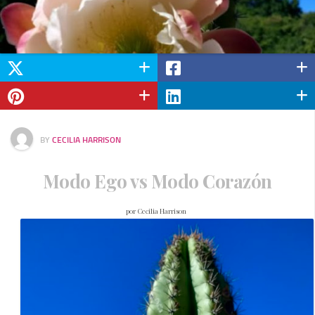
BY
CECILIA HARRISON
Modo Ego vs Modo Corazón
por Cecilia Harrison