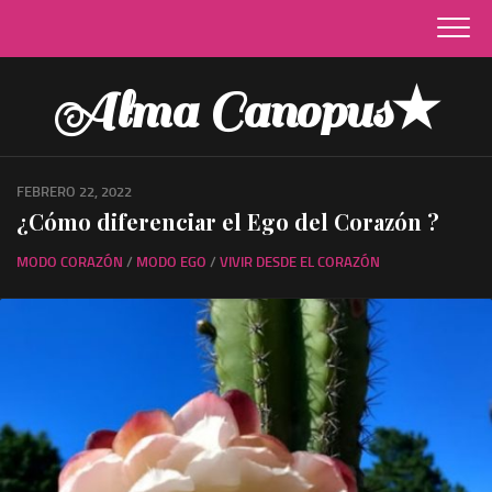
Skip
to
content
Alma Canopus★
FEBRERO 22, 2022
¿Cómo diferenciar el Ego del Corazón ?
MODO CORAZÓN
/
MODO EGO
/
VIVIR DESDE EL CORAZÓN