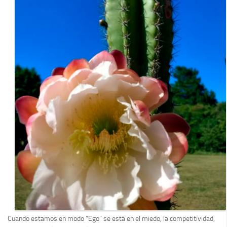
Cuando estamos en modo “Ego” se está en el miedo, la competitividad,