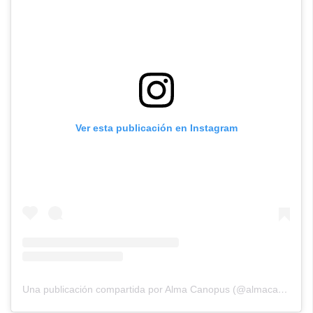
Ver esta publicación en Instagram
Una publicación compartida por Alma Canopus (@almacanopus)