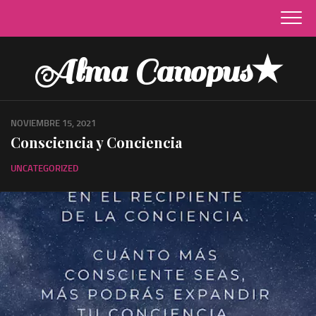
Skip
to
content
Alma Canopus★
NOVIEMBRE 15, 2021
Consciencia y Conciencia
UNCATEGORIZED