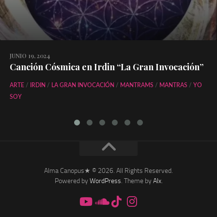
JUNIO 19, 2024
Canción Cósmica en Irdin “La Gran Invocación”
ARTE
/
IRDIN
/
LA GRAN INVOCACIÓN
/
MANTRAMS
/
MANTRAS
/
YO
SOY
Alma Canopus★ © 2026. All Rights Reserved.
Powered by
WordPress
. Theme by
Alx
.