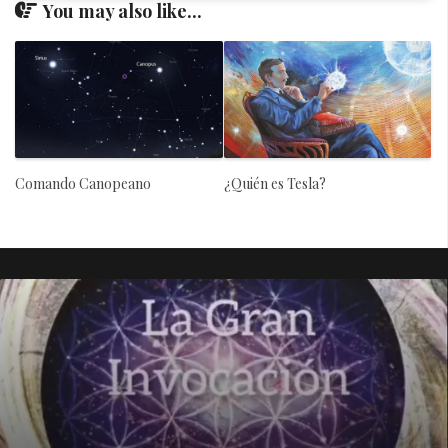
You may also like...
Comando Canopeano
¿Quién es Tesla?