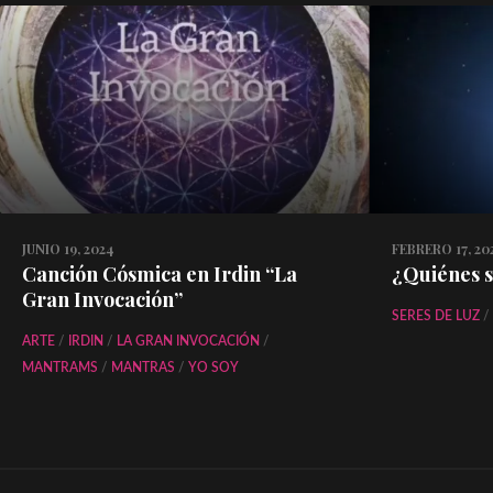
JUNIO 19, 2024
FEBRERO 17, 20
Canción Cósmica en Irdin “La
¿Quiénes s
Gran Invocación”
SERES DE LUZ
/
ARTE
/
IRDIN
/
LA GRAN INVOCACIÓN
/
MANTRAMS
/
MANTRAS
/
YO SOY