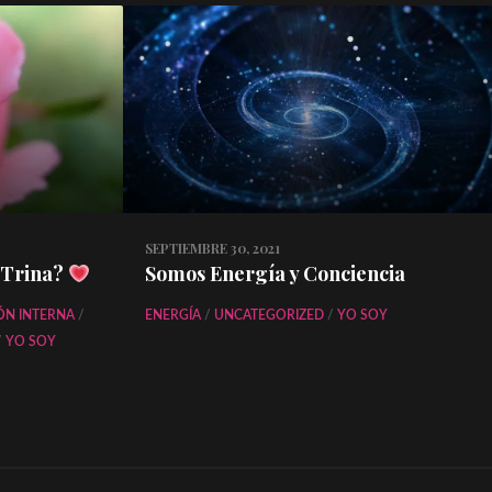
SEPTIEMBRE 30, 2021
 Trina?
Somos Energía y Conciencia
ÓN INTERNA
/
ENERGÍA
/
UNCATEGORIZED
/
YO SOY
/
YO SOY