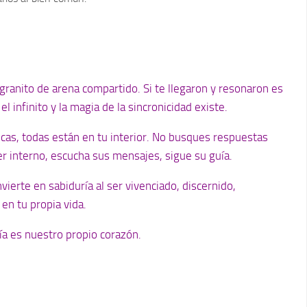
granito de arena compartido. Si te llegaron y resonaron es
l infinito y la magia de la sincronicidad existe.
as, todas están en tu interior. N
o busques respuestas
r interno, escucha sus mensajes, sigue su guía.
vierte en sabiduría al ser vivenciado, discernido,
en tu propia vida.
uía es nuestro propio corazón.