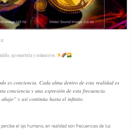
a:
onido, geometría y números
todo es conciencia. Cada alma dentro de esta
realidad es
esta conciencia y una
expresión de esta frecuencia.
 abajo” y así continúa
hasta el infinito.
percibe el ojo humano, en realidad son
frecuencias de luz