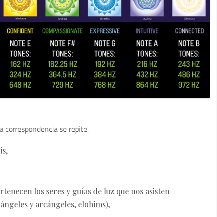
 correspondencia se repite:
is,
ertenecen los seres y guías de luz que nos asisten
ángeles y arcángeles, elohims),