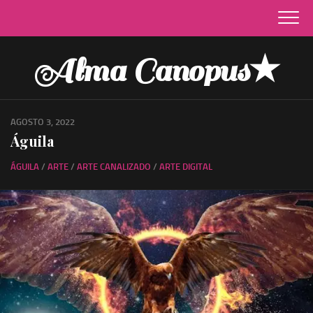
Skip
to
content
Alma Canopus★
AGOSTO 3, 2022
Águila
ÁGUILA
/
ARTE
/
ARTE CANALIZADO
/
ARTE DIGITAL