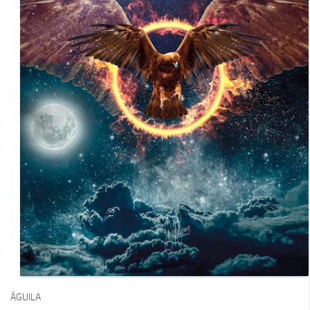
ÁGUILA