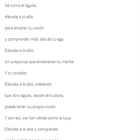
Sé como el águila,
elévate a lo alto
para ampliar tu visión
y comprender más allá de tu ego.
Elévate a lo alto
sin prejuicios que envenenan tu mente
Y tu corazón.
Elévate a lo alto, sabiendo
que otro águila, desde otro plano,
puede tener su propia visión
Y aún así, ser tan válida como la tuya.
Elévate a lo alto y comprende