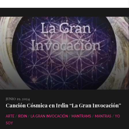
JUNIO 19, 2024
Canción Cósmica en Irdin “La Gran Invocación”
ARTE
/
IRDIN
/
LA GRAN INVOCACIÓN
/
MANTRAMS
/
MANTRAS
/
YO
SOY