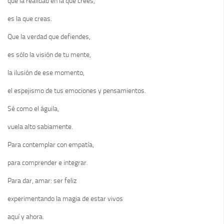
que la realidad en la que crees,
es la que creas.
Que la verdad que defiendes,
es sólo la visión de tu mente,
la ilusión de ese momento,
el espejismo de tus emociones y pensamientos.
Sé como el águila,
vuela alto sabiamente.
Para contemplar con empatía,
para comprender e integrar.
Para dar, amar: ser feliz
experimentando la magia de estar vivos
aquí y ahora.