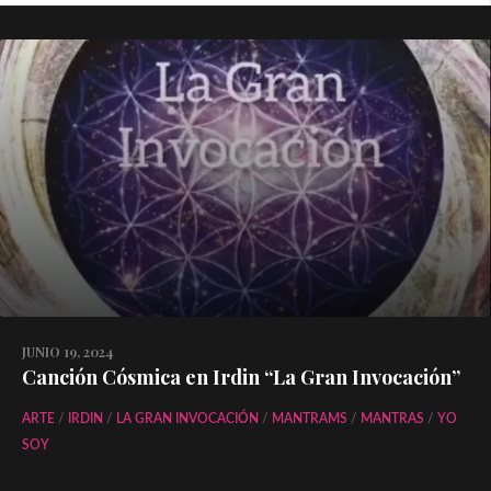
JUNIO 19, 2024
Canción Cósmica en Irdin “La Gran Invocación”
ARTE
/
IRDIN
/
LA GRAN INVOCACIÓN
/
MANTRAMS
/
MANTRAS
/
YO
SOY