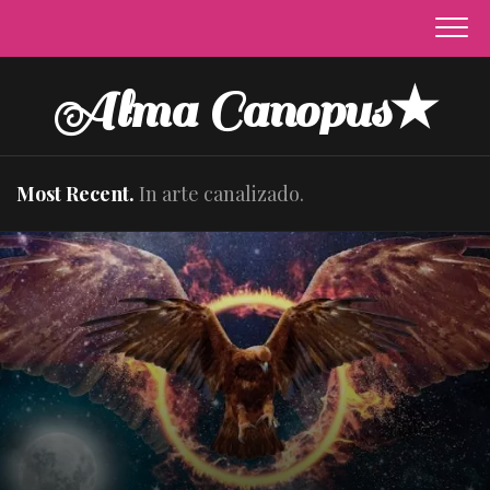
Skip
to
content
Alma Canopus★
Most Recent.
In arte canalizado.