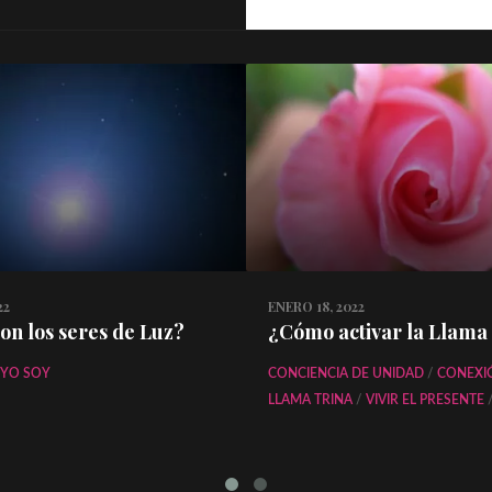
22
ENERO 18, 2022
on los seres de Luz?
¿Cómo activar la Llama
YO SOY
CONCIENCIA DE UNIDAD
/
CONEXI
LLAMA TRINA
/
VIVIR EL PRESENTE