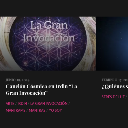
JUNIO 19, 2024
FEBRERO 17, 20
Canción Cósmica en Irdin “La
¿Quiénes s
Gran Invocación”
SERES DE LUZ
/
ARTE
/
IRDIN
/
LA GRAN INVOCACIÓN
/
MANTRAMS
/
MANTRAS
/
YO SOY