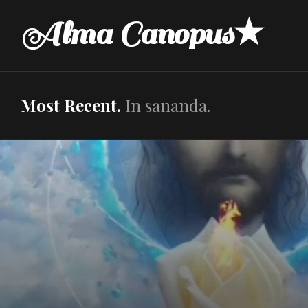
Skip
Alma Canopus★
to
content
Most Recent.
In sananda.