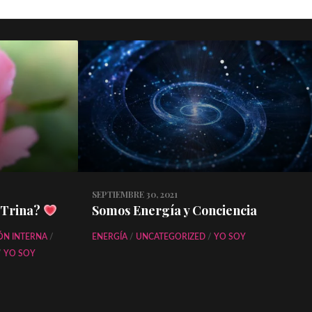
SEPTIEMBRE 30, 2021
 Trina?
Somos Energía y Conciencia
ÓN INTERNA
/
ENERGÍA
/
UNCATEGORIZED
/
YO SOY
/
YO SOY