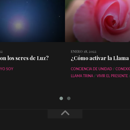
22
ENERO 18, 2022
on los seres de Luz?
¿Cómo activar la Llama
YO SOY
CONCIENCIA DE UNIDAD
/
CONEXI
LLAMA TRINA
/
VIVIR EL PRESENTE