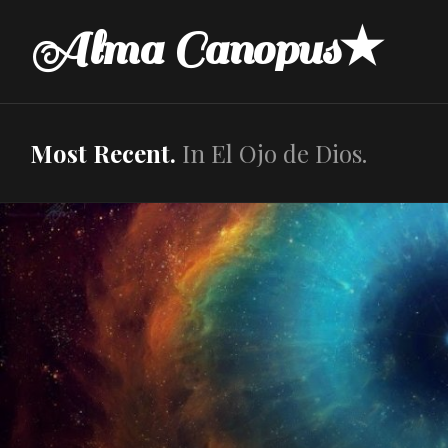
Skip
Alma Canopus★
to
content
Most Recent.
In El Ojo de Dios.