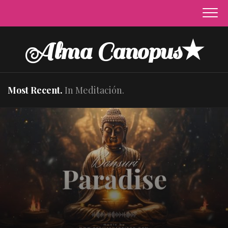
Skip
to
content
Alma Canopus★
Most Recent.
In Meditación.