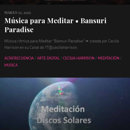
MARZO 23, 2025
Música para Meditar • Bansuri
Paradise
Música rítmica para Meditar “Bansuri Paradise” ❧ creada por Cecilia
Harrison en su Canal de YT@ceciliaharrison.
ALTAFRECUENCIA
/
ARTE DIGITAL
/
CECILIA HARRISON
/
MEDITACIÓN
/
MUSICA