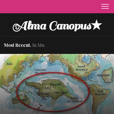
Skip
to
content
Alma Canopus★
Most Recent.
In Mu.