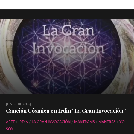
JUNIO 19, 2024
Canción Cósmica en Irdin “La Gran Invocación”
ARTE
/
IRDIN
/
LA GRAN INVOCACIÓN
/
MANTRAMS
/
MANTRAS
/
YO
SOY