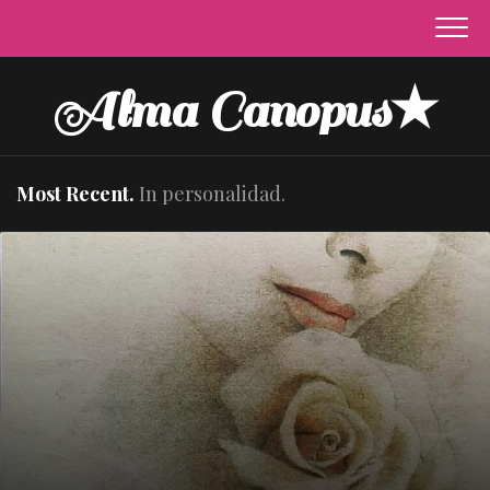
Skip
to
content
Alma Canopus★
Most Recent.
In personalidad.