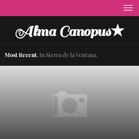
Skip
to
content
Alma Canopus★
Most Recent.
In Sierra de la Ventana.