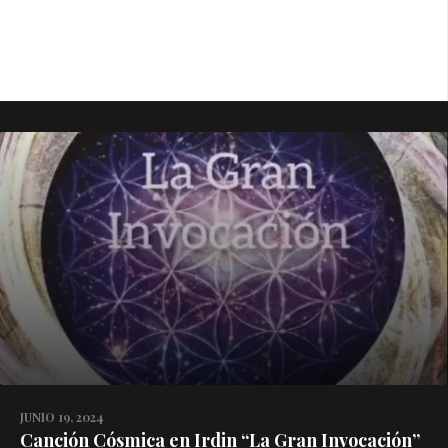
JUNIO 19, 2024
Canción Cósmica en Irdin “La Gran Invocación”