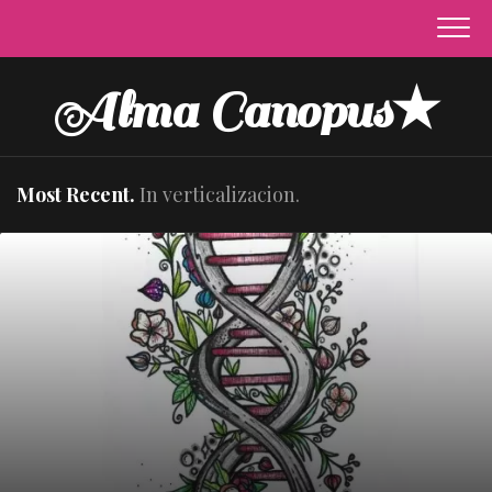
Skip
to
content
Alma Canopus★
Most Recent.
In verticalizacion.