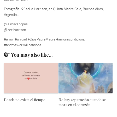
Fotografía: ©Cecilia Harrison, en Quinta Madre Gaia, Buenos Aires,
Argentina.
@almacanopus
@ceciharrison
#amor #unidad #DiosPadreMadre #amorincondicional
#andtheworlwillbeasone
You may also like...
Donde no existe el tiempo
No hay separación cuando se
mora en el corazón