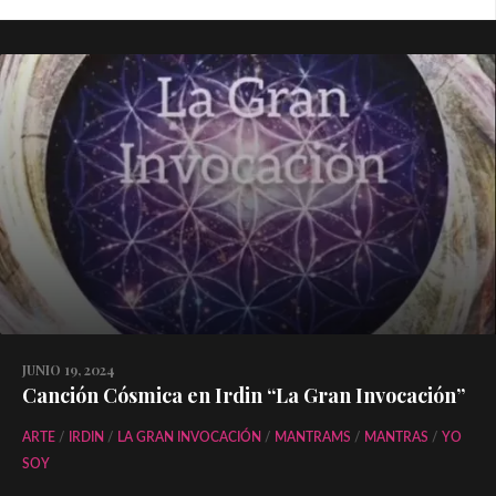
JUNIO 19, 2024
Canción Cósmica en Irdin “La Gran Invocación”
ARTE
/
IRDIN
/
LA GRAN INVOCACIÓN
/
MANTRAMS
/
MANTRAS
/
YO
SOY