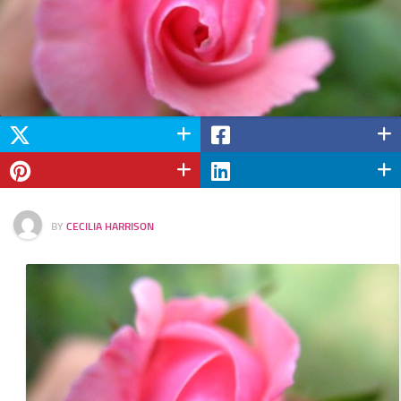
BY
CECILIA HARRISON