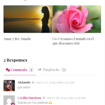
Amar y Ser Amado
Co-Creamos el mundo en el
que deseamos vivir
2 Responses
Comments
2
Pingbacks
0
Alejando
enero 27, 2024 a las 12:27 am
que bello!
Cecilia Harrison
enero 28, 2024 a las 12:29 pm
Gracias por tus palabras