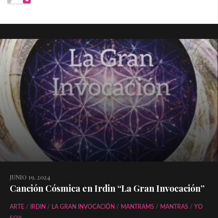
JUNIO 19, 2024
Canción Cósmica en Irdin “La Gran Invocación”
ARTE
/
IRDIN
/
LA GRAN INVOCACIÓN
/
MANTRAMS
/
MANTRAS
/
YO