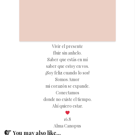
Vivir el presente
fluir sin anhelo.
Saber que estás en mí
saber que estoy en vos.
¡Soy feliz cuando lo sos!
Somos Amor
mi corazón se expande.
Conectamos
donde no existe el tiempo.
Ahí quiero estar.
16.8
Alma Canopus
You may also like...