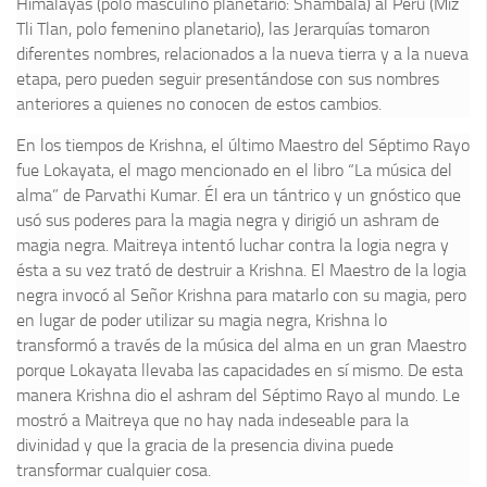
Himalayas (polo masculino planetario: Shambala) al Perú (Miz
Tli Tlan, polo femenino planetario), las Jerarquías tomaron
diferentes nombres, relacionados a la nueva tierra y a la nueva
etapa, pero pueden seguir presentándose con sus nombres
anteriores a quienes no conocen de estos cambios.
En los tiempos de Krishna, el último Maestro del Séptimo Rayo
fue Lokayata, el mago mencionado en el libro “La música del
alma” de Parvathi Kumar. Él era un tántrico y un gnóstico que
usó sus poderes para la magia negra y dirigió un ashram de
magia negra. Maitreya intentó luchar contra la logia negra y
ésta a su vez trató de destruir a Krishna. El Maestro de la logia
negra invocó al Señor Krishna para matarlo con su magia, pero
en lugar de poder utilizar su magia negra, Krishna lo
transformó a través de la música del alma en un gran Maestro
porque Lokayata llevaba las capacidades en sí mismo. De esta
manera Krishna dio el ashram del Séptimo Rayo al mundo. Le
mostró a Maitreya que no hay nada indeseable para la
divinidad y que la gracia de la presencia divina puede
transformar cualquier cosa.