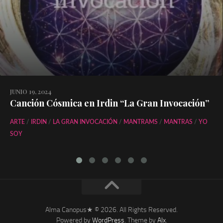
JUNIO 19, 2024
Canción Cósmica en Irdin “La Gran Invocación”
ARTE
/
IRDIN
/
LA GRAN INVOCACIÓN
/
MANTRAMS
/
MANTRAS
/
YO
SOY
Alma Canopus★ © 2026. All Rights Reserved.
Powered by
WordPress
. Theme by
Alx
.