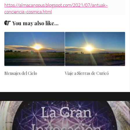
https://almacanopus.blogspot.com/2021/07/antuak-
conciencia-cosmica.html
You may also like...
Mensajes del Cielo
Viaje a Sierras de Curicó