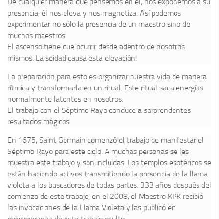
De cualquier manera que pensemos en él, nos exponemos a su
presencia, él nos eleva y nos magnetiza. Así podemos
experimentar no sólo la presencia de un maestro sino de
muchos maestros.
El ascenso tiene que ocurrir desde adentro de nosotros
mismos. La seidad causa esta elevación.
La preparación para esto es organizar nuestra vida de manera
rítmica y transformarla en un ritual. Este ritual saca energías
normalmente latentes en nosotros.
El trabajo con el Séptimo Rayo conduce a sorprendentes
resultados mágicos.
En 1675, Saint Germain comenzó el trabajo de manifestar el
Séptimo Rayo para este ciclo. A muchas personas se les
muestra este trabajo y son incluidas. Los templos esotéricos se
están haciendo activos transmitiendo la presencia de la llama
violeta a los buscadores de todas partes. 333 años después del
comienzo de este trabajo, en el 2008, el Maestro KPK recibió
las invocaciones de la Llama Violeta y las publicó en
remembranza de este trabajo oculto.