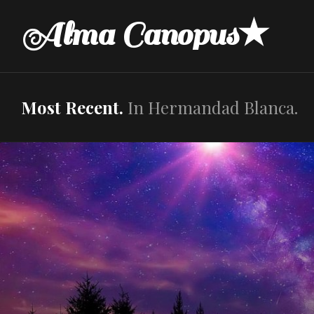
Skip
Alma Canopus★
to
content
Most Recent.
In Hermandad Blanca.