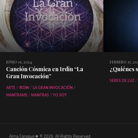
JUNIO 19, 2024
FEBRERO 17, 20
Canción Cósmica en Irdin “La
¿Quiénes s
Gran Invocación”
SERES DE LUZ
/
ARTE
/
IRDIN
/
LA GRAN INVOCACIÓN
/
MANTRAMS
/
MANTRAS
/
YO SOY
Alma Canopus★ © 2026. All Rights Reserved.