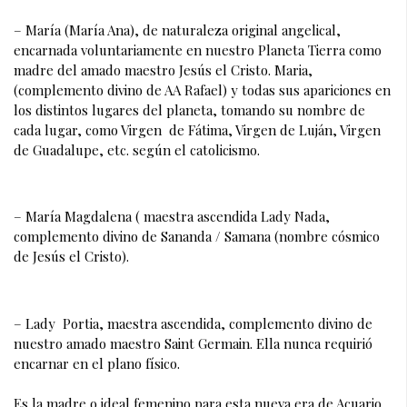
– María (María Ana), de naturaleza original angelical, 
encarnada voluntariamente en nuestro Planeta Tierra como  
madre del amado maestro Jesús el Cristo. Maria, 
(complemento divino de AA Rafael) y todas sus apariciones en 
los distintos lugares del planeta, tomando su nombre de 
cada lugar, como Virgen  de Fátima, Virgen de Luján, Virgen 
de Guadalupe, etc. según el catolicismo.
– María Magdalena ( maestra ascendida Lady Nada, 
complemento divino de Sananda / Samana (nombre cósmico 
de Jesús el Cristo).
– Lady  Portia, maestra ascendida, complemento divino de 
nuestro amado maestro Saint Germain. Ella nunca requirió 
encarnar en el plano físico.
Es la madre o ideal femenino para esta nueva era de Acuario, 