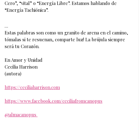
Cero”, “vital” o “Energía Libre”. Estamos hablando de 
“Energía Tachiónica”.
…
Estas palabras son como un granito de arena en el camino, 
tómalas si te resuenan, comparte luz! La brújula siempre 
será tu Corazón. 
En Amor y Unidad
Cecilia Harrison
(autora)
https://ceciliaharrison.com
https://www.facebook.com/ceciliafromcanopus
@almacanopus 