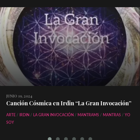
JUNIO 19, 2024
Canción Cósmica en Irdin “La Gran Invocación”
ARTE
/
IRDIN
/
LA GRAN INVOCACIÓN
/
MANTRAMS
/
MANTRAS
/
YO
SOY