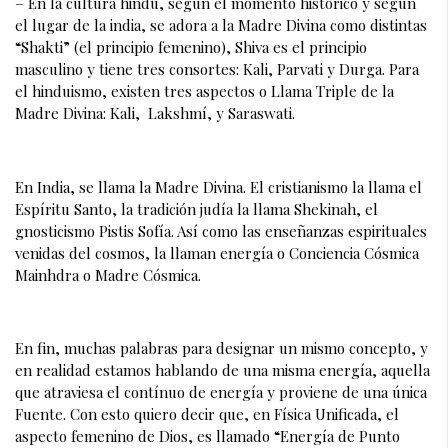
– En la cultura hindú, según el momento histórico y según 
el lugar de la india, se adora a la Madre Divina como distintas 
“Shakti” (el principio femenino), Shiva es el principio 
masculino y tiene tres consortes: Kali, Parvati y Durga. Para 
el hinduismo, existen tres aspectos o Llama Triple de la 
Madre Divina: Kali,  Lakshmí, y Saraswati. 
En India, se llama la Madre Divina. El cristianismo la llama el 
Espíritu Santo, la tradición judía la llama Shekinah, el 
gnosticismo Pistis Sofía. Así como las enseñanzas espirituales 
venidas del cosmos, la llaman energía o Conciencia Cósmica 
Mainhdra o Madre Cósmica.
En fin, muchas palabras para designar un mismo concepto, y 
en realidad estamos hablando de una misma energía, aquella 
que atraviesa el contínuo de energía y proviene de una única 
Fuente. Con esto quiero decir que, en Física Unificada, el 
aspecto femenino de Dios, es llamado “Energía de Punto 