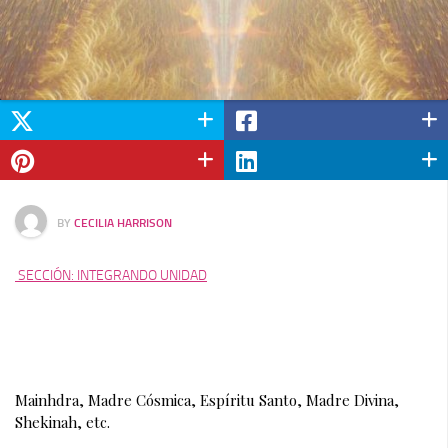
BY
CECILIA HARRISON
SECCIÓN:
INTEGRANDO UNIDAD
Mainhdra, Madre Cósmica, Espíritu Santo, Madre Divina, 
Shekinah, etc.