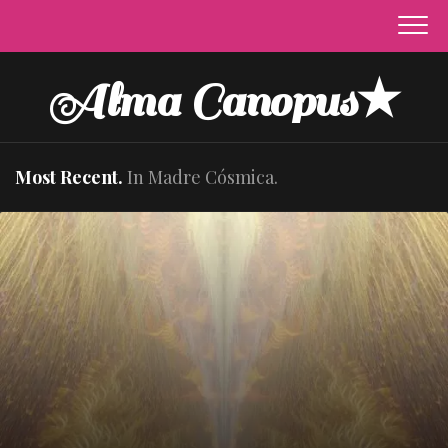
Skip
to
content
Alma Canopus★
Most Recent.
In Madre Cósmica.