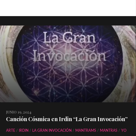
JUNIO 19, 2024
Canción Cósmica en Irdin “La Gran Invocación”
ARTE
/
IRDIN
/
LA GRAN INVOCACIÓN
/
MANTRAMS
/
MANTRAS
/
YO