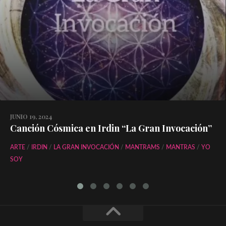
JUNIO 19, 2024
Canción Cósmica en Irdin “La Gran Invocación”
ARTE
/
IRDIN
/
LA GRAN INVOCACIÓN
/
MANTRAMS
/
MANTRAS
/
YO
SOY