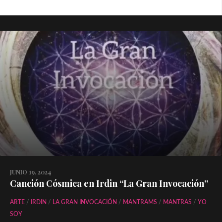
JUNIO 19, 2024
Canción Cósmica en Irdin “La Gran Invocación”
ARTE
/
IRDIN
/
LA GRAN INVOCACIÓN
/
MANTRAMS
/
MANTRAS
/
YO
SOY