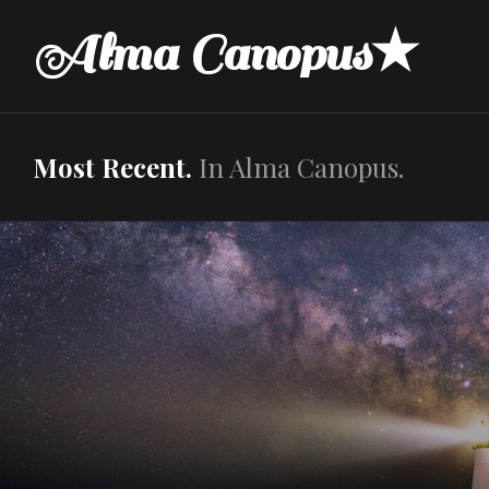
Skip
Alma Canopus★
to
content
Most Recent.
In Alma Canopus.