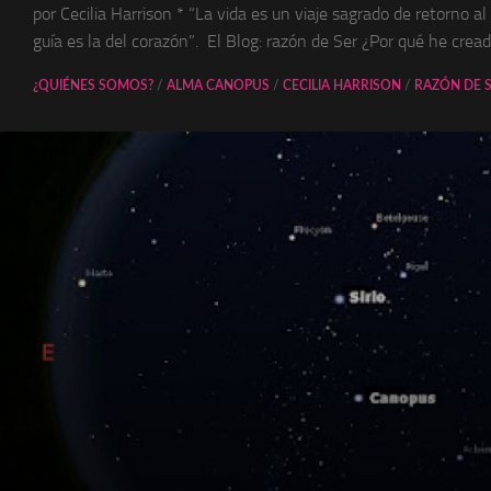
por Cecilia Harrison * “La vida es un viaje sagrado de retorno al
guía es la del corazón”. El Blog: razón de Ser ¿Por qué he creado
¿QUIÉNES SOMOS?
/
ALMA CANOPUS
/
CECILIA HARRISON
/
RAZÓN DE 