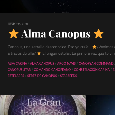
JUNIO 25, 2021
Alma Canopus
Canopus, una estrella desconocida. Eso yo creía.
¿Venimos 
a través de ella?
El origen estelar. La primera vez que te vi,
ALFA CARINA
/
ALMA CANOPUS
/
ARGO NAVIS
/
CANOPEAN COMMAND
CANOPUS STAR
/
COMANDO CANOPEANO
/
CONSTELACIÓN CARINA
/
E
ESTELARES
/
SERES DE CANOPUS
/
STARSEEDS