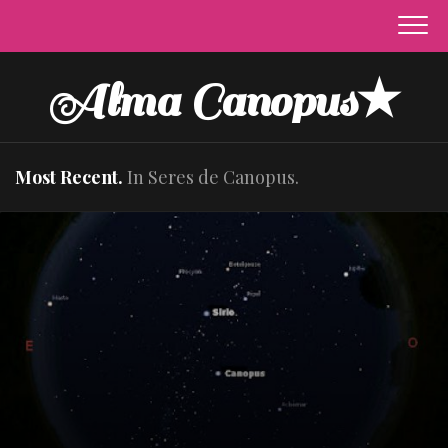
Skip
to
content
Alma Canopus★
Most Recent.
In Seres de Canopus.