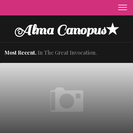
Skip
to
content
Alma Canopus★
Most Recent.
In The Great Invocation.