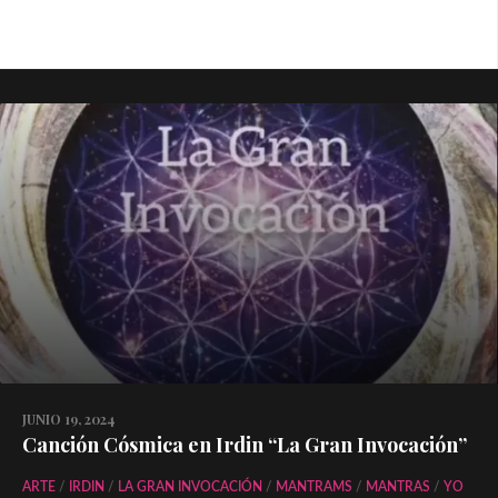
JUNIO 19, 2024
Canción Cósmica en Irdin “La Gran Invocación”
ARTE
/
IRDIN
/
LA GRAN INVOCACIÓN
/
MANTRAMS
/
MANTRAS
/
YO