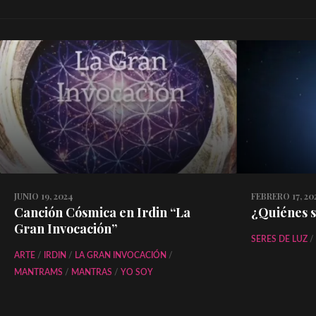
JUNIO 19, 2024
FEBRERO 17, 20
Canción Cósmica en Irdin “La
¿Quiénes s
Gran Invocación”
SERES DE LUZ
/
ARTE
/
IRDIN
/
LA GRAN INVOCACIÓN
/
MANTRAMS
/
MANTRAS
/
YO SOY