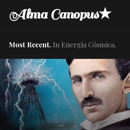
Skip
Alma Canopus★
to
content
Most Recent.
In Energia Cósmica.