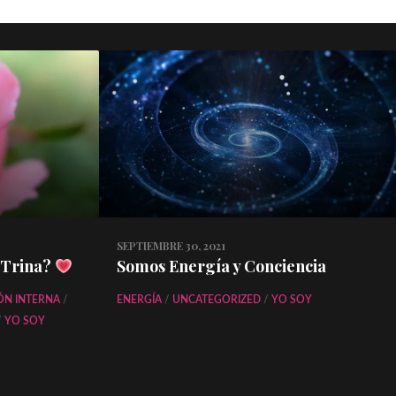
SEPTIEMBRE 30, 2021
 Trina?
Somos Energía y Conciencia
ÓN INTERNA
/
ENERGÍA
/
UNCATEGORIZED
/
YO SOY
/
YO SOY