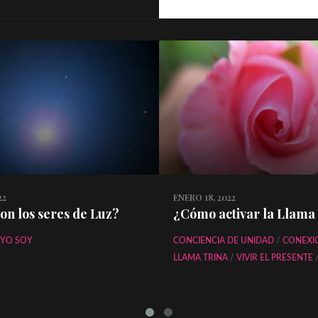
22
ENERO 18, 2022
on los seres de Luz?
¿Cómo activar la Llama
YO SOY
CONCIENCIA DE UNIDAD
/
CONEXI
LLAMA TRINA
/
VIVIR EL PRESENTE