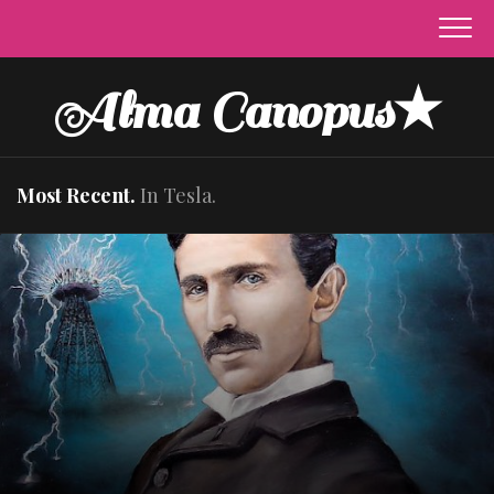
Skip
to
content
Alma Canopus★
Most Recent.
In Tesla.