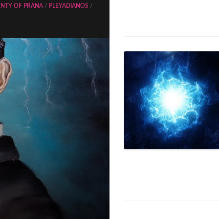
ENTY OF PRANA
/
PLEYADIANOS
/