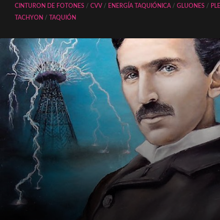
CINTURON DE FOTONES
/
CVV
/
ENERGÍA TAQUIÓNICA
/
GLUONES
/
PL
TACHYON
/
TAQUIÓN