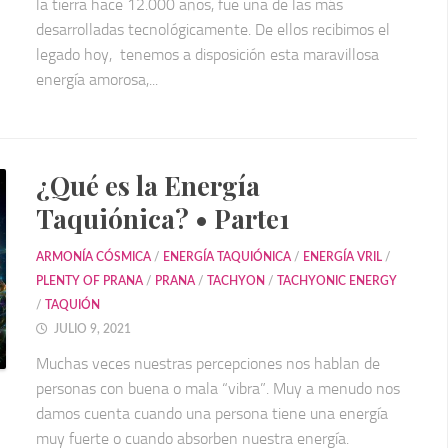
la tierra hace 12.000 años, fue una de las más
desarrolladas tecnológicamente. De ellos recibimos el
legado hoy, tenemos a disposición esta maravillosa
energía amorosa,...
¿Qué es la Energía
Taquiónica? • Parte1
ARMONÍA CÓSMICA
/
ENERGÍA TAQUIÓNICA
/
ENERGÍA VRIL
/
PLENTY OF PRANA
/
PRANA
/
TACHYON
/
TACHYONIC ENERGY
/
TAQUIÓN
JULIO 9, 2021
Muchas veces nuestras percepciones nos hablan de
personas con buena o mala “vibra”. Muy a menudo nos
damos cuenta cuando una persona tiene una energía
muy fuerte o cuando absorben nuestra energía.