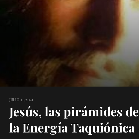
JULIO 11, 2021
Jesús, las pirámides de
la Energía Taquiónica 