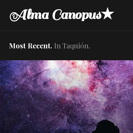
Skip
Alma Canopus★
to
content
Most Recent.
In Taquión.