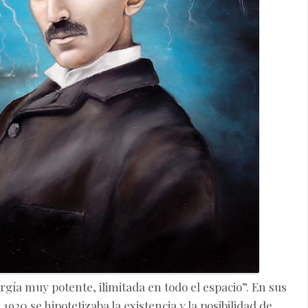
gía muy potente, ilimitada en todo el espacio”. En sus
1920 se hipotetizaba la existencia y la posibilidad de