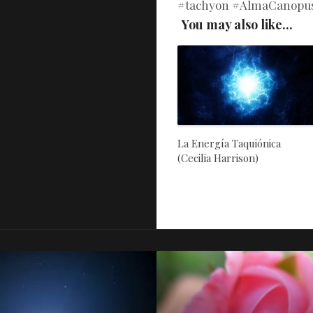
#tachyon #AlmaCanopus
You may also like...
La Energía Taquiónica
(Cecilia Harrison)